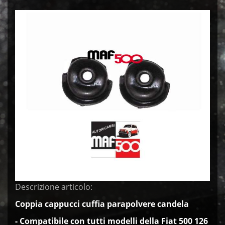
Descrizione articolo:
Coppia cappucci cuffia parapolvere candela
- Compatibile con tutt
i modelli della Fiat 500 126