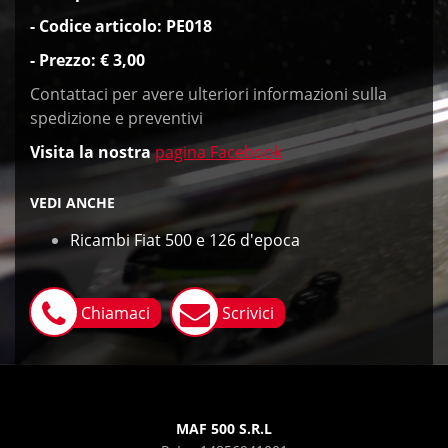
- Codice articolo: PE018
- Prezzo: € 3,00
Contattaci per avere ulteriori informazioni sulla
spedizione e preventivi
Visita
la nostra
pagina Facebook
VEDI ANCHE
Ricambi Fiat 500 e 126 d'epoca
Chiamaci
Scrivici
MAF 500 S.R.L