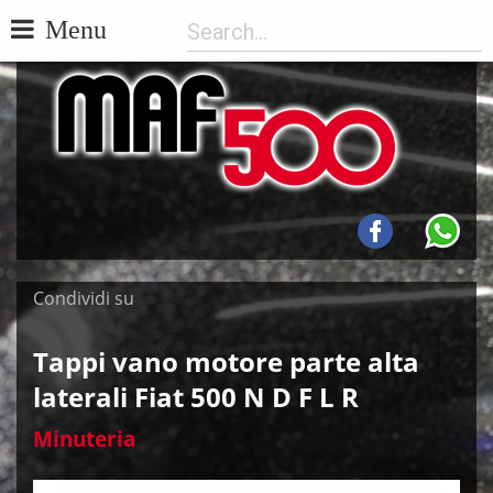
Menu
Condividi su
Tappi vano motore parte alta
laterali Fiat 500 N D F L R
Minuteria