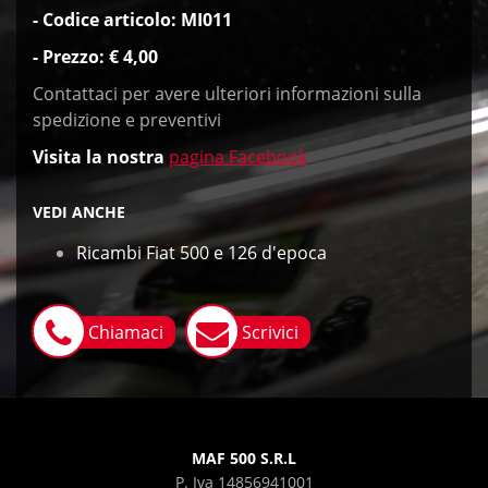
- Codice articolo: MI011
- Prezzo: € 4,00
Contattaci per avere ulteriori informazioni sulla
spedizione e preventivi
Visita
la nostra
pagina Facebook
VEDI ANCHE
Ricambi Fiat 500 e 126 d'epoca
Chiamaci
Scrivici
MAF 500 S.R.L
P. Iva 14856941001