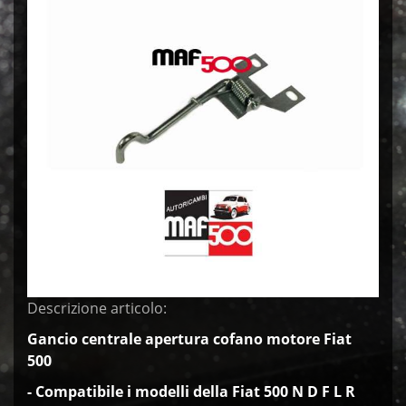
Descrizione articolo:
Gancio centrale apertura cofano motore Fiat
500
- Compatibile
i modelli della Fiat 500 N D F L R