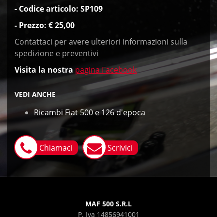
- Codice articolo: SP109
- Prezzo: € 25,00
Contattaci per avere ulteriori informazioni sulla
spedizione e preventivi
Visita
la nostra
pagina Facebook
VEDI ANCHE
Ricambi Fiat 500 e 126 d'epoca
Chiamaci
Scrivici
MAF 500 S.R.L
P. Iva 14856941001