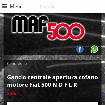
Menu
Condividi su
Gancio centrale apertura cofano
motore Fiat 500 N D F L R
Sport