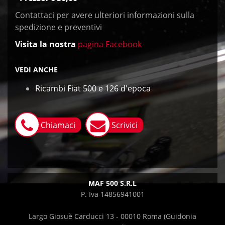
Contattaci per avere ulteriori informazioni sulla
spedizione e preventivi
Visita
la nostra
pagina Facebook
VEDI ANCHE
Ricambi Fiat 500 e 126 d'epoca
Chiamaci
Scrivici
MAF 500 S.R.L
P. Iva 14856941001
Largo Giosuè Carducci 13 - 00010 Roma (Guidonia