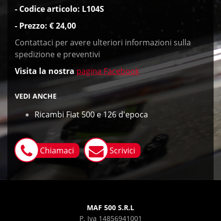
- Codice articolo: L104S
- Prezzo: € 24,00
Contattaci per avere ulteriori informazioni sulla
spedizione e preventivi
Visita
la nostra
pagina Facebook
VEDI ANCHE
Ricambi Fiat 500 e 126 d'epoca
Chiamaci
Scrivici
MAF 500 S.R.L
P. Iva 14856941001