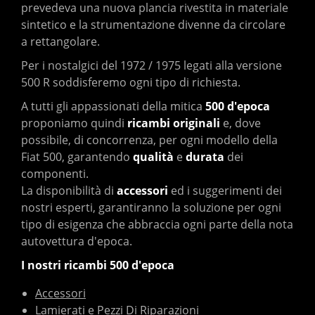
prevedeva una nuova plancia rivestita in materiale
sintetico e la strumentazione divenne da circolare
a rettangolare.
Per i nostalgici del 1972 / 1975 legati alla versione
500 R soddisferemo ogni tipo di richiesta.
A tutti gli appassionati della mitica
500 d'epoca
proponiamo quindi
ricambi originali
e, dove
possibile, di concorrenza, per ogni modello della
Fiat 500, garantendo
qualità
e
durata
dei
componenti.
La disponibilità di
accessori
ed i suggerimenti dei
nostri esperti, garantiranno la soluzione per ogni
tipo di esigenza che abbraccia ogni parte della nota
autovettura d'epoca.
I nostri ricambi 500 d'epoca
Accessori
Lamierati e Pezzi Di Riparazioni