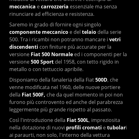
meccanica
e
carrozzeria
essenziale ma senza
rinunciare ad efficienza e resistenza.
Saremo in grado di fornire ogni singolo
componente meccanico
e del
telaio
della serie
500. Tra i ricambi non potranno mancare i
vetri
discendenti
con finiture più accurate per la
versione
Fiat 500 Normale
ed i componenti per la
versione
500 Sport
del 1958, con tetto rigido in
metallo o con tettuccio apribile.
Disponiamo della fanaleria della Fiat
500D
, che
venne modificata nel 1960, delle nuove portiere
della
Fiat 500F,
che da quel momento in poi
non
furono più controvento ed anche del parabrezza
leggermente più grande rispetto al passato.
Così l'introduzione della
Fiat 500L
, impreziosita
nella dotazione di nuovi
profili cromati
e
tubolar
i
ai paraurti, non solo, l'interno della vettura