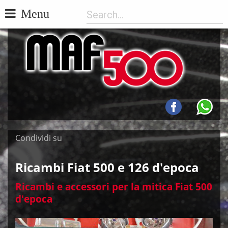
Menu
Condividi su
Ricambi Fiat 500 e 126 d'epoca
Ricambi e accessori per la mitica Fiat 500
d'epoca