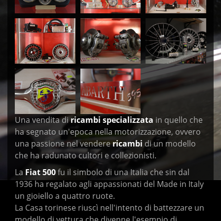
Una vendita di
ricambi specializzata
in quello che
ha segnato un'epoca nella motorizzazione, ovvero
una passione nel vendere
ricambi
di un modello
che ha radunato cultori e collezionisti.
La
Fiat 500
fu il simbolo di una Italia che sin dal
1936 ha regalato agli appassionati del Made in Italy
un gioiello a quattro ruote.
La Casa torinese riuscì nell'intento di battezzare un
modello di vettura che divenne l'esempio di